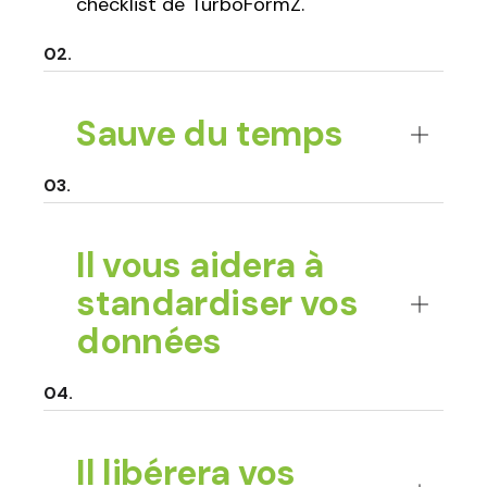
checklist de TurboFormZ.
Sauve du temps
Il vous aidera à
standardiser vos
données
Il libérera vos