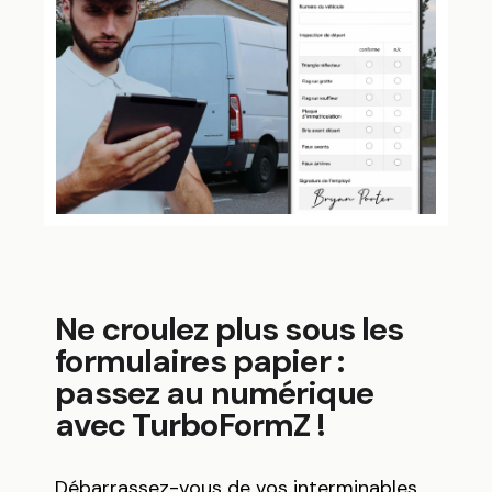
Ne croulez plus sous les
formulaires papier :
passez au numérique
avec TurboFormZ !
Débarrassez-vous de vos interminables