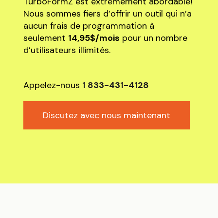
TurboFormZ est extrêmement abordable!
Nous sommes fiers d’offrir un outil qui n’a
aucun frais de programmation à
seulement
14,95$/mois
pour un nombre
d’utilisateurs illimités.
Appelez-nous
1 833-431-4128
Discutez avec nous maintenant